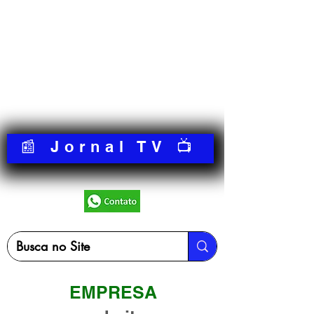
📰 Jornal TV 📺
EMPRESA