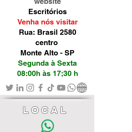
website
Escritórios
Venha nós visitar
Rua: Brasil 2580
centro
Monte Alto - SP
Segunda à Sexta
08:00h às 17;30 h
LOCAL